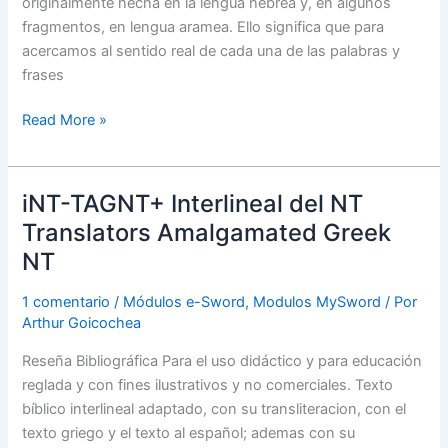
originalmente hecha en la lengua hebrea y, en algunos
fragmentos, en lengua aramea. Ello significa que para
acercamos al sentido real de cada una de las palabras y
frases
Read More »
iNT-TAGNT+ Interlineal del NT
iNT-
TAGNT+
Translators Amalgamated Greek
Interlineal
NT
del
NT
1 comentario
/
Módulos e-Sword
,
Modulos MySword
/ Por
Translators
Arthur Goicochea
Amalgamated
Reseña Bibliográfica Para el uso didáctico y para educación
Greek
reglada y con fines ilustrativos y no comerciales. Texto
NT
bíblico interlineal adaptado, con su transliteracion, con el
texto griego y el texto al español; ademas con su