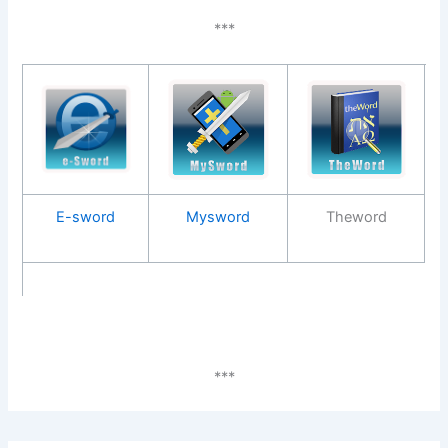
***
E-sword
Mysword
Theword
***