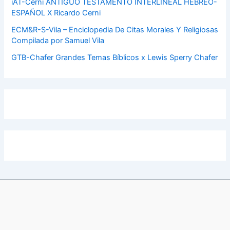
iAT-Cerni ANTIGUO TESTAMENTO INTERLINEAL HEBREO-
ESPAÑOL X Ricardo Cerni
ECM&R-S-Vila – Enciclopedia De Citas Morales Y Religiosas
Compilada por Samuel Vila
GTB-Chafer Grandes Temas Bíblicos x Lewis Sperry Chafer