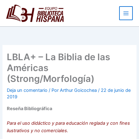
Ir
al
contenido
LBLA+ – La Biblia de las
Américas
(Strong/Morfología)
Deja un comentario
/ Por
Arthur Goicochea
/
22 de junio de
2019
Reseña Bibliográfica
Para el uso didáctico y para educación reglada y con fines
ilustrativos y no comerciales.