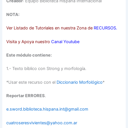
Creado
r
: Equipo Biblioteca Hispana Internacional
NOTA:
Ver Listado de Tutoriales en nuestra Zona de
RECURSOS
.
Visita y Apoya nuestro
Canal Youtube
Este módulo contiene:
1.- Texto bíblico con Strong y morfología.
*Usar este recurso con el
Diccionario Morfológico
*
Reportar ERRORES
.
e.sword.biblioteca.hispana.int@gmail.com
cuatroseresvivientes@yahoo.com.ar