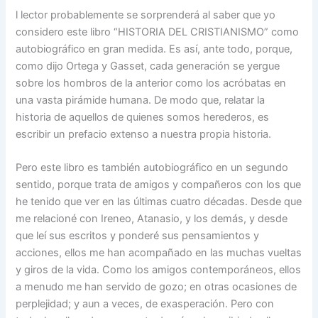
l lector probablemente se sorprenderá al saber que yo
considero este libro “HISTORIA DEL CRISTIANISMO” como
autobiográfico en gran medida. Es así, ante todo, porque,
como dijo Ortega y Gasset, cada generación se yergue
sobre los hombros de la anterior como los acróbatas en
una vasta pirámide humana. De modo que, relatar la
historia de aquellos de quienes somos herederos, es
escribir un prefacio extenso a nuestra propia historia.
Pero este libro es también autobiográfico en un segundo
sentido, porque trata de amigos y compañeros con los que
he tenido que ver en las últimas cuatro décadas. Desde que
me relacioné con Ireneo, Atanasio, y los demás, y desde
que leí sus escritos y ponderé sus pensamientos y
acciones, ellos me han acompañado en las muchas vueltas
y giros de la vida. Como los amigos contemporáneos, ellos
a menudo me han servido de gozo; en otras ocasiones de
perplejidad; y aun a veces, de exasperación. Pero con