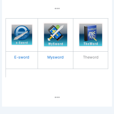
***
E-sword
Mysword
Theword
***