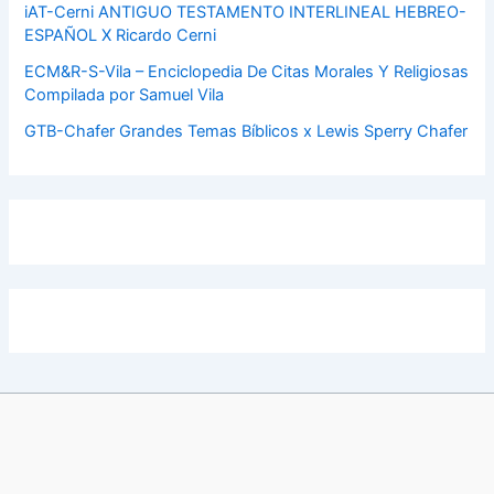
iAT-Cerni ANTIGUO TESTAMENTO INTERLINEAL HEBREO-
ESPAÑOL X Ricardo Cerni
ECM&R-S-Vila – Enciclopedia De Citas Morales Y Religiosas
Compilada por Samuel Vila
GTB-Chafer Grandes Temas Bíblicos x Lewis Sperry Chafer