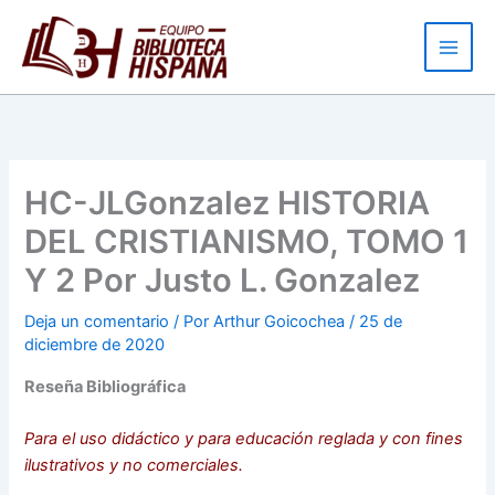
Ir
al
contenido
HC-JLGonzalez HISTORIA
DEL CRISTIANISMO, TOMO 1
Y 2 Por Justo L. Gonzalez
Deja un comentario
/ Por
Arthur Goicochea
/
25 de
diciembre de 2020
Reseña Bibliográfica
Para el uso didáctico y para educación reglada y con fines
ilustrativos y no comerciales.