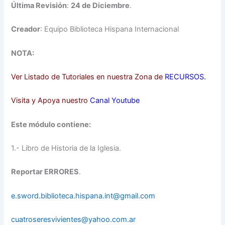
Última Revisión
:
24 de
Diciembre
.
Creado
r
: Equipo Biblioteca Hispana Internacional
NOTA:
Ver Listado de Tutoriales en nuestra Zona de
RECURSOS
.
Visita y Apoya nuestro
Canal Youtube
Este módulo contiene:
1.- Libro de Historia de la Iglesia.
Reportar ERRORES
.
e.sword.biblioteca.hispana.int@gmail.com
cuatroseresvivientes@yahoo.com.ar